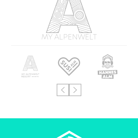
MY ALPENWELT