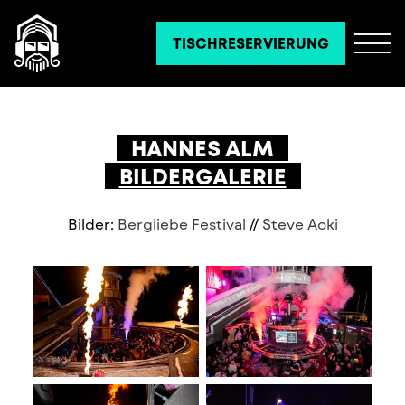
TISCHRESERVIERUNG
HANNES ALM
BILDERGALERIE
Bilder:
Bergliebe Festival
//
Steve Aoki